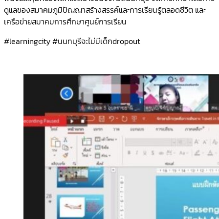
ดูแลของสมาคมภูมิปัญญาสร้างสรรค์และการเรียนรู้ตลอดชีวิต และ
เครือข่ายสมาคมการศึกษาศูนย์การเรียน
#learningcity #นนทบุรีจะไม่มีเด็กdropout