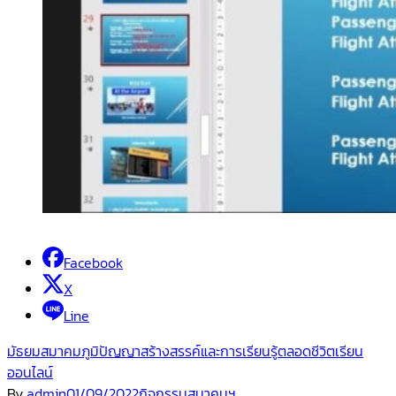
Facebook
X
Line
มัธยม
สมาคมภูมิปัญญาสร้างสรรค์และการเรียนรู้ตลอดชีวิต
เรียน
ออนไลน์
By
admin
01/09/2022
กิจกรรมสมาคมฯ