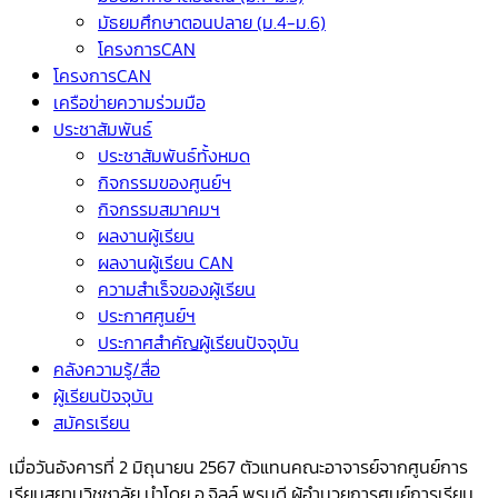
มัธยมศึกษาตอนปลาย (ม.4-ม.6)
โครงการCAN
โครงการCAN
เครือข่ายความร่วมมือ
ประชาสัมพันธ์
ประชาสัมพันธ์ทั้งหมด
กิจกรรมของศูนย์ฯ
กิจกรรมสมาคมฯ
ผลงานผู้เรียน
ผลงานผู้เรียน CAN
ความสำเร็จของผู้เรียน
ประกาศศูนย์ฯ
ประกาศสำคัญผู้เรียนปัจจุบัน
คลังความรู้/สื่อ
ผู้เรียนปัจจุบัน
สมัครเรียน
เมื่อวันอังคารที่ 2 มิถุนายน 2567 ตัวแทนคณะอาจารย์จากศูนย์การ
เรียนสยามวิชชาลัย นำโดย อ.จิลล์ พรมดี ผู้อำนวยการศูนย์การเรียน