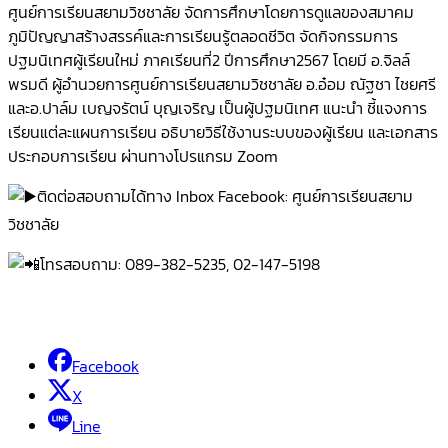
ศูนย์การเรียนสยามวิชชาลัย จัดการศึกษาโดยการดูแลของสมาคม
ภูมิปัญญาสร้างสรรค์และการเรียนรู้ตลอดชีวิต จัดกิจกรรมการ
ปฐมนิเทศผู้เรียนใหม่ ภาคเรียนที่2 ปีการศึกษา2567 โดยมี อ.จิลล์
พรมดี ผู้อำนวยการศูนย์การเรียนสยามวิชชาลัย อ.อ๋อม ณัฐชา ไชยศรี
และอ.ปาล์ม เบญจรัตน์ บุญเจริญ เป็นผู้ปฐมนิเทศ แนะนำ ชี้แจงการ
เรียนแต่ละแผนการเรียน อธิบายวิธีใช้งานระบบของผู้เรียน และเอกสาร
ประกอบการเรียน ผ่านทางโปรแกรม Zoom
ติดต่อสอบถามได้ทาง Inbox Facebook: ศูนย์การเรียนสยาม
วิชชาลัย
โทรสอบถาม: 089-382-5235, 02-147-5198
Facebook
X
Line