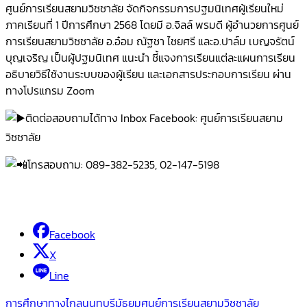
ศูนย์การเรียนสยามวิชชาลัย จัดกิจกรรมการปฐมนิเทศผู้เรียนใหม่
ภาคเรียนที่ 1 ปีการศึกษา 2568 โดยมี อ.จิลล์ พรมดี ผู้อำนวยการศูนย์
การเรียนสยามวิชชาลัย อ.อ๋อม ณัฐชา ไชยศรี และอ.ปาล์ม เบญจรัตน์
บุญเจริญ เป็นผู้ปฐมนิเทศ แนะนำ ชี้แจงการเรียนแต่ละแผนการเรียน
อธิบายวิธีใช้งานระบบของผู้เรียน และเอกสารประกอบการเรียน ผ่าน
ทางโปรแกรม Zoom
ติดต่อสอบถามได้ทาง Inbox Facebook: ศูนย์การเรียนสยาม
วิชชาลัย
โทรสอบถาม: 089-382-5235, 02-147-5198
Facebook
X
Line
การศึกษาทางไกล
นนทบุรี
มัธยม
ศูนย์การเรียนสยามวิชชาลัย