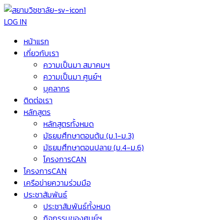
LOG IN
หน้าแรก
เกี่ยวกับเรา
ความเป็นมา สมาคมฯ
ความเป็นมา ศูนย์ฯ
บุคลากร
ติดต่อเรา
หลักสูตร
หลักสูตรทั้งหมด
มัธยมศึกษาตอนต้น (ม.1-ม.3)
มัธยมศึกษาตอนปลาย (ม.4-ม.6)
โครงการCAN
โครงการCAN
เครือข่ายความร่วมมือ
ประชาสัมพันธ์
ประชาสัมพันธ์ทั้งหมด
กิจกรรมของศูนย์ฯ