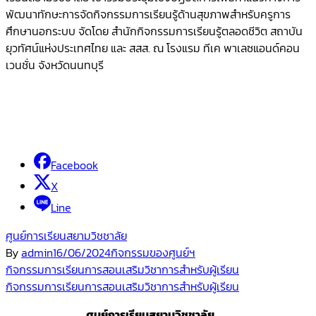
พัฒนาทักษะการจัดกิจกรรมการเรียนรู้ด้านสุขภาพสำหรับครูการ
ศึกษานอกระบบ จัดโดย สำนักกิจกรรมการเรียนรู้ตลอดชีวิต สถาบัน
ยุวทัศน์แห่งประเทศไทย และ สสส. ณ โรงแรม ทีเค พาเลซแอนด์คอน
เวนชั่น จังหวัดนนทบุรี
Facebook
X
Line
ศูนย์การเรียนสยามวิชชาลัย
By
admin
16/06/2024
กิจกรรมของศูนย์ฯ
Post
กิจกรรมการเรียนการสอนเสริมวิชาการสำหรับผู้เรียน
กิจกรรมการเรียนการสอนเสริมวิชาการสำหรับผู้เรียน
navigation
ศูนย์การเรียนสยามวิชชาลัย