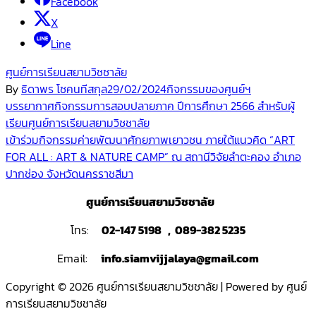
Facebook
X
Line
ศูนย์การเรียนสยามวิชชาลัย
By
ธิดาพร โชคนทีสกุล
29/02/2024
กิจกรรมของศูนย์ฯ
Post
บรรยากาศกิจกรรมการสอบปลายภาค ปีการศึกษา 2566 สำหรับผู้
เรียนศูนย์การเรียนสยามวิชชาลัย
navigation
เข้าร่วมกิจกรรมค่ายพัฒนาศักยภาพเยาวชน ภายใต้แนวคิด “ART
FOR ALL : ART & NATURE CAMP” ณ สถานีวิจัยลำตะคอง อำเภอ
ปากช่อง จังหวัดนครราชสีมา
ศูนย์การเรียนสยามวิชชาลัย
โทร:
02-147 5198 , 089-382 5235
Email:
info.siamvijjalaya@gmail.com
Copyright © 2026 ศูนย์การเรียนสยามวิชชาลัย | Powered by ศูนย์
การเรียนสยามวิชชาลัย