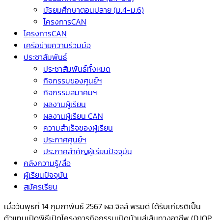
มัธยมศึกษาตอนปลาย (ม.4-ม.6)
โครงการCAN
โครงการCAN
เครือข่ายความร่วมมือ
ประชาสัมพันธ์
ประชาสัมพันธ์ทั้งหมด
กิจกรรมของศูนย์ฯ
กิจกรรมสมาคมฯ
ผลงานผู้เรียน
ผลงานผู้เรียน CAN
ความสำเร็จของผู้เรียน
ประกาศศูนย์ฯ
ประกาศสำคัญผู้เรียนปัจจุบัน
คลังความรู้/สื่อ
ผู้เรียนปัจจุบัน
สมัครเรียน
เมื่อวันพุธที่ 14 กุมภาพันธ์ 2567 ผอ.จิลล์ พรมดี ได้รับเกียรติเป็น
ตัวแทนเปิดพิธีเปิดโครงการกิจกรรมเปิดบ้านสู่เส้นทางอาชีพ (DJOP