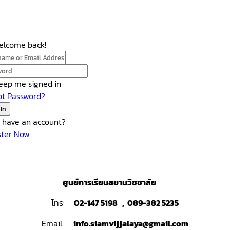
Welcome back!
eep me signed in
ot Password?
 In
t have an account?
ster Now
ศูนย์การเรียนสยามวิชชาลัย
โทร:
02-147 5198 , 089-382 5235
Email:
info.siamvijjalaya@gmail.com