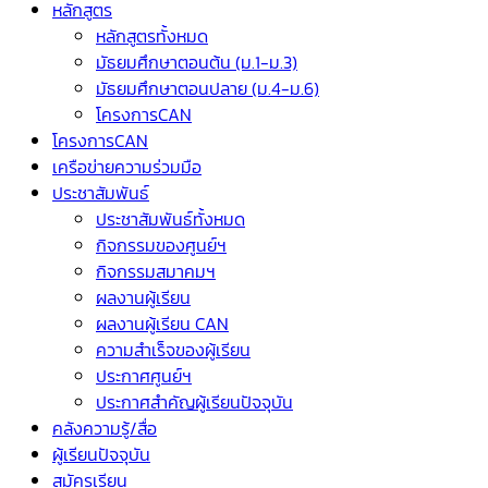
หลักสูตร
หลักสูตรทั้งหมด
มัธยมศึกษาตอนต้น (ม.1-ม.3)
มัธยมศึกษาตอนปลาย (ม.4-ม.6)
โครงการCAN
โครงการCAN
เครือข่ายความร่วมมือ
ประชาสัมพันธ์
ประชาสัมพันธ์ทั้งหมด
กิจกรรมของศูนย์ฯ
กิจกรรมสมาคมฯ
ผลงานผู้เรียน
ผลงานผู้เรียน CAN
ความสำเร็จของผู้เรียน
ประกาศศูนย์ฯ
ประกาศสำคัญผู้เรียนปัจจุบัน
คลังความรู้/สื่อ
ผู้เรียนปัจจุบัน
สมัครเรียน