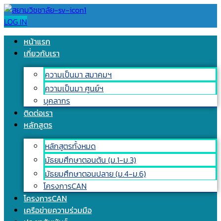
LOG IN
หน้าแรก
เกี่ยวกับเรา
ความเป็นมา สมาคมฯ
ความเป็นมา ศูนย์ฯ
บุคลากร
ติดต่อเรา
หลักสูตร
หลักสูตรทั้งหมด
มัธยมศึกษาตอนต้น (ม.1-ม.3)
มัธยมศึกษาตอนปลาย (ม.4-ม.6)
โครงการCAN
โครงการCAN
เครือข่ายความร่วมมือ