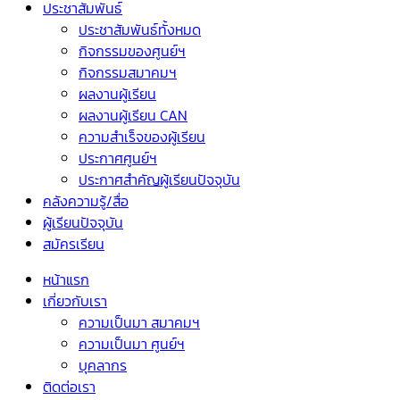
ประชาสัมพันธ์
ประชาสัมพันธ์ทั้งหมด
กิจกรรมของศูนย์ฯ
กิจกรรมสมาคมฯ
ผลงานผู้เรียน
ผลงานผู้เรียน CAN
ความสำเร็จของผู้เรียน
ประกาศศูนย์ฯ
ประกาศสำคัญผู้เรียนปัจจุบัน
คลังความรู้/สื่อ
ผู้เรียนปัจจุบัน
สมัครเรียน
หน้าแรก
เกี่ยวกับเรา
ความเป็นมา สมาคมฯ
ความเป็นมา ศูนย์ฯ
บุคลากร
ติดต่อเรา