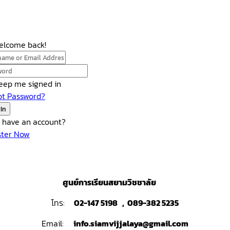
Welcome back!
eep me signed in
ot Password?
 In
t have an account?
ster Now
ศูนย์การเรียนสยามวิชชาลัย
โทร:
02-147 5198 , 089-382 5235
Email:
info.siamvijjalaya@gmail.com