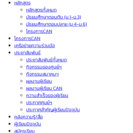
หลักสูตร
หลักสูตรทั้งหมด
มัธยมศึกษาตอนต้น (ม.1-ม.3)
มัธยมศึกษาตอนปลาย (ม.4-ม.6)
โครงการCAN
โครงการCAN
เครือข่ายความร่วมมือ
ประชาสัมพันธ์
ประชาสัมพันธ์ทั้งหมด
กิจกรรมของศูนย์ฯ
กิจกรรมสมาคมฯ
ผลงานผู้เรียน
ผลงานผู้เรียน CAN
ความสำเร็จของผู้เรียน
ประกาศศูนย์ฯ
ประกาศสำคัญผู้เรียนปัจจุบัน
คลังความรู้/สื่อ
ผู้เรียนปัจจุบัน
สมัครเรียน