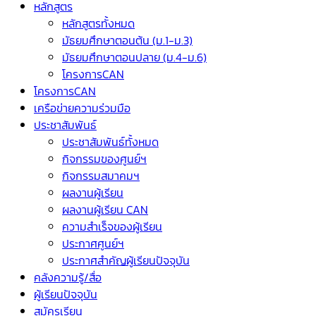
หลักสูตร
หลักสูตรทั้งหมด
มัธยมศึกษาตอนต้น (ม.1-ม.3)
มัธยมศึกษาตอนปลาย (ม.4-ม.6)
โครงการCAN
โครงการCAN
เครือข่ายความร่วมมือ
ประชาสัมพันธ์
ประชาสัมพันธ์ทั้งหมด
กิจกรรมของศูนย์ฯ
กิจกรรมสมาคมฯ
ผลงานผู้เรียน
ผลงานผู้เรียน CAN
ความสำเร็จของผู้เรียน
ประกาศศูนย์ฯ
ประกาศสำคัญผู้เรียนปัจจุบัน
คลังความรู้/สื่อ
ผู้เรียนปัจจุบัน
สมัครเรียน