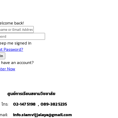
Welcome back!
eep me signed in
ot Password?
 In
t have an account?
ster Now
ศูนย์การเรียนสยามวิชชาลัย
โทร:
02-147 5198 , 089-382 5235
mail:
info.siamvijjalaya@gmail.com