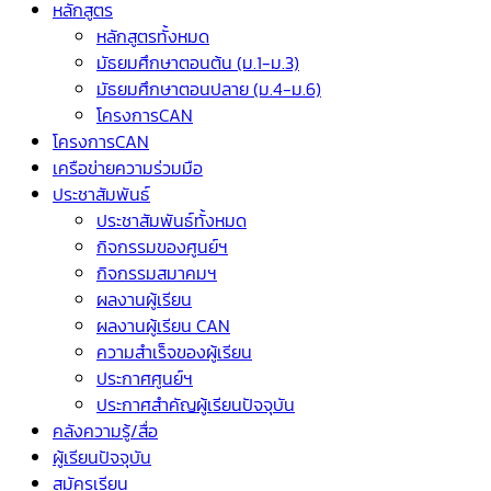
หลักสูตร
หลักสูตรทั้งหมด
มัธยมศึกษาตอนต้น (ม.1-ม.3)
มัธยมศึกษาตอนปลาย (ม.4-ม.6)
โครงการCAN
โครงการCAN
เครือข่ายความร่วมมือ
ประชาสัมพันธ์
ประชาสัมพันธ์ทั้งหมด
กิจกรรมของศูนย์ฯ
กิจกรรมสมาคมฯ
ผลงานผู้เรียน
ผลงานผู้เรียน CAN
ความสำเร็จของผู้เรียน
ประกาศศูนย์ฯ
ประกาศสำคัญผู้เรียนปัจจุบัน
คลังความรู้/สื่อ
ผู้เรียนปัจจุบัน
สมัครเรียน