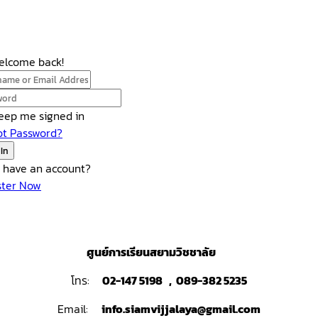
Welcome back!
eep me signed in
ot Password?
 In
t have an account?
ster Now
ศูนย์การเรียนสยามวิชชาลัย
โทร:
02-147 5198 , 089-382 5235
Email:
info.siamvijjalaya@gmail.com