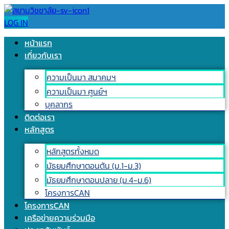
LOG IN
หน้าแรก
เกี่ยวกับเรา
ความเป็นมา สมาคมฯ
ความเป็นมา ศูนย์ฯ
บุคลากร
ติดต่อเรา
หลักสูตร
หลักสูตรทั้งหมด
มัธยมศึกษาตอนต้น (ม.1-ม.3)
มัธยมศึกษาตอนปลาย (ม.4-ม.6)
โครงการCAN
โครงการCAN
เครือข่ายความร่วมมือ