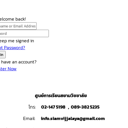
Welcome back!
eep me signed in
ot Password?
 In
t have an account?
ster Now
ศูนย์การเรียนสยามวิชชาลัย
โทร:
02-147 5198 , 089-382 5235
Email:
info.siamvijjalaya@gmail.com