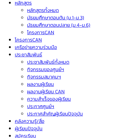
หลักสูตร
หลักสูตรทั้งหมด
มัธยมศึกษาตอนต้น (ม.1-ม.3)
มัธยมศึกษาตอนปลาย (ม.4-ม.6)
โครงการCAN
โครงการCAN
เครือข่ายความร่วมมือ
ประชาสัมพันธ์
ประชาสัมพันธ์ทั้งหมด
กิจกรรมของศูนย์ฯ
กิจกรรมสมาคมฯ
ผลงานผู้เรียน
ผลงานผู้เรียน CAN
ความสำเร็จของผู้เรียน
ประกาศศูนย์ฯ
ประกาศสำคัญผู้เรียนปัจจุบัน
คลังความรู้/สื่อ
ผู้เรียนปัจจุบัน
สมัครเรียน