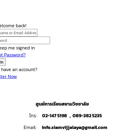
Welcome back!
eep me signed in
ot Password?
 In
t have an account?
ster Now
ศูนย์การเรียนสยามวิชชาลัย
โทร:
02-147 5198 , 089-382 5235
Email:
info.siamvijjalaya@gmail.com