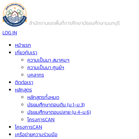
LOG IN
หน้าแรก
เกี่ยวกับเรา
ความเป็นมา สมาคมฯ
ความเป็นมา ศูนย์ฯ
บุคลากร
ติดต่อเรา
หลักสูตร
หลักสูตรทั้งหมด
มัธยมศึกษาตอนต้น (ม.1-ม.3)
มัธยมศึกษาตอนปลาย (ม.4-ม.6)
โครงการCAN
โครงการCAN
เครือข่ายความร่วมมือ