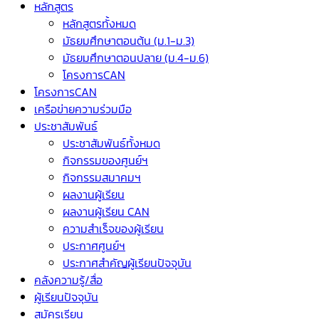
หลักสูตร
หลักสูตรทั้งหมด
มัธยมศึกษาตอนต้น (ม.1-ม.3)
มัธยมศึกษาตอนปลาย (ม.4-ม.6)
โครงการCAN
โครงการCAN
เครือข่ายความร่วมมือ
ประชาสัมพันธ์
ประชาสัมพันธ์ทั้งหมด
กิจกรรมของศูนย์ฯ
กิจกรรมสมาคมฯ
ผลงานผู้เรียน
ผลงานผู้เรียน CAN
ความสำเร็จของผู้เรียน
ประกาศศูนย์ฯ
ประกาศสำคัญผู้เรียนปัจจุบัน
คลังความรู้/สื่อ
ผู้เรียนปัจจุบัน
สมัครเรียน