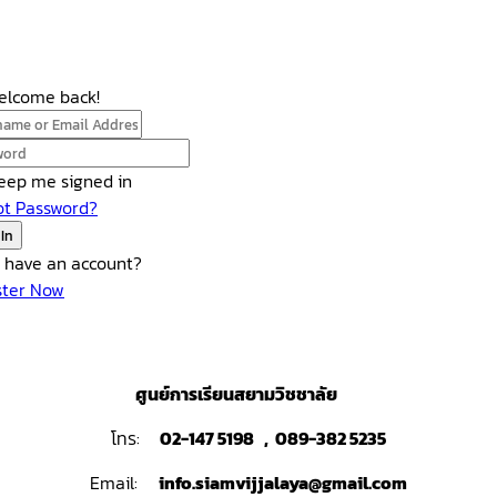
Welcome back!
eep me signed in
ot Password?
 In
t have an account?
ster Now
ศูนย์การเรียนสยามวิชชาลัย
โทร:
02-147 5198 , 089-382 5235
Email:
info.siamvijjalaya@gmail.com