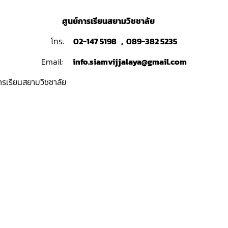
ศูนย์การเรียนสยามวิชชาลัย
โทร:
02-147 5198 , 089-382 5235
Email:
info.siamvijjalaya@gmail.com
ารเรียนสยามวิชชาลัย