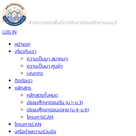
LOG IN
หน้าแรก
เกี่ยวกับเรา
ความเป็นมา สมาคมฯ
ความเป็นมา ศูนย์ฯ
บุคลากร
ติดต่อเรา
หลักสูตร
หลักสูตรทั้งหมด
มัธยมศึกษาตอนต้น (ม.1-ม.3)
มัธยมศึกษาตอนปลาย (ม.4-ม.6)
โครงการCAN
โครงการCAN
เครือข่ายความร่วมมือ