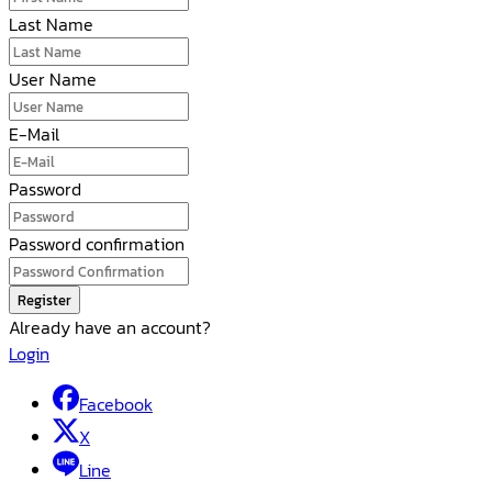
Last Name
User Name
E-Mail
Password
Password confirmation
Register
Already have an account?
Login
Facebook
X
Line