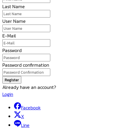
Last Name
User Name
E-Mail
Password
Password confirmation
Register
Already have an account?
Login
Facebook
X
Line