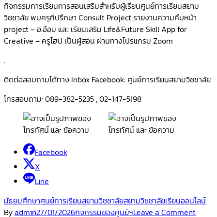
กิจกรรมการเรียนการสอนเสริมสำหรับผู้เรียนศูนย์การเรียนสยาม
วิชชาลัย พบครูที่ปรึกษา Consult Project รายงานความคืบหน้า
project – อ.อ๋อม และ เรียนเสริม Life&Future Skill App for
Creative – ครูโฮป เป็นผู้สอน ผ่านทางโปรแกรม Zoom
.
ติดต่อสอบถามได้ทาง Inbox Facebook: ศูนย์การเรียนสยามวิชชาลัย
โทรสอบถาม: 089-382-5235 , 02-147-5198
Facebook
X
Line
มัธยมศึกษา
ศูนย์การเรียนสยามวิชชาลัย
สยามวิชชาลัย
เรียนออนไลน์
on
By
admin
27/01/2026
กิจกรรมของศูนย์ฯ
Leave a Comment