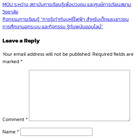
Post
กิจกร
MOU ระหว่าง สถาบันการเรียนรู้เพื่อปวงชน และศูนย์การเรียนสยาม
การ
วิชชาลัย
navigation
เรียน
กิจกรรมการเรียนรู้ “การรู้เท่าทันบุหรี่ไฟฟ้า สำหรับเด็กและเยาวชน
เสริม
การศึกษานอกระบบ และกิจกรรม รู้ทันพนันออนไลน์”
สำหรับ
Leave a Reply
ผู้
เรียน
Your email address will not be published.
Required fields are
marked
*
Comment
*
Name
*