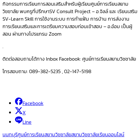
กิจกรรมการเรียนการสอนเสริมสำหรับผู้เรียนศูนย์การเรียนสยาม
วิชชาลัย พบครูที่ปรึกษาSV Consult Project – อ.จิลล์ และ เรียนเสริม
SV-Learn Skill การใช้งานระบบ การทำแฟ้ม การบ้าน การส่งงาน
การเรียนเสริมและการเตรียมความสอบก่อนเข้าสอบ – อ.อ๋อม เป็นผู้
สอน ผ่านทางโปรแกรม Zoom
.
ติดต่อสอบถามได้ทาง Inbox Facebook: ศูนย์การเรียนสยามวิชชาลัย
โทรสอบถาม: 089-382-5235 , 02-147-5198
Facebook
X
Line
นนทบุรี
ศูนย์การเรียนสยามวิชชาลัย
สยามวิชชาลัย
เรียนออนไลน์