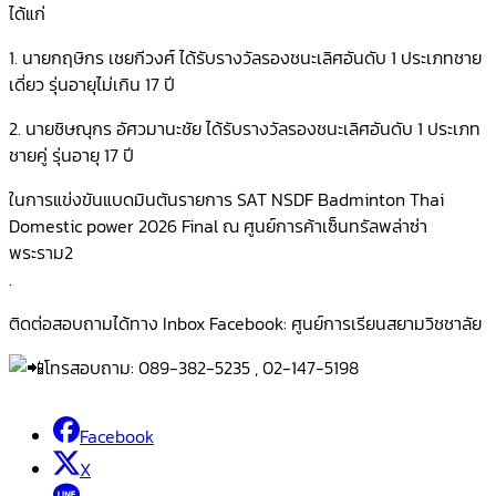
ได้แก่
1. นายกฤษิกร เชยกีวงศ์ ได้รับรางวัลรองชนะเลิศอันดับ 1 ประเภทชาย
เดี่ยว รุ่นอายุไม่เกิน 17 ปี
2. นายชิษณุกร อัศวมานะชัย ได้รับรางวัลรองชนะเลิศอันดับ 1 ประเภท
ชายคู่ รุ่นอายุ 17 ปี
ในการแข่งขันแบดมินตันรายการ SAT NSDF Badminton Thai
Domestic power 2026 Final ณ ศูนย์การค้าเซ็นทรัลพล่าซ่า
พระราม2
.
ติดต่อสอบถามได้ทาง Inbox Facebook: ศูนย์การเรียนสยามวิชชาลัย
โทรสอบถาม: 089-382-5235 , 02-147-5198
Facebook
X