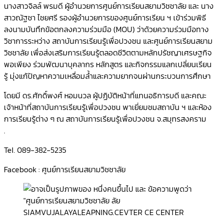
นางสาวจิลล์ พรมดี ผู้อำนวยการศูนย์การเรียนสยามวิชชาลัย และ นาง
สาวณัฐชา ไชยศรี รองผู้อำนวยการของศูนย์การเรียน ฯ เข้าร่วมพิธี
ลงนามบันทึกข้อตกลงความร่วมมือ (MOU) ว่าด้วยความร่วมมือทาง
วิชาการระหว่าง สถาบันการเรียนรู้เพื่อปวงชน และศูนย์การเรียนสยาม
วิชชาลัย เพื่อส่งเสริมการเรียนรู้ตลอดชีวิตตามหลักปรัชญาเศรษฐกิจ
พอเพียง ร่วมพัฒนาบุคลากร หลักสูตร และกิจกรรมแลกเปลี่ยนเรียน
รู้ มุ่งแก้ปัญหาความเหลื่อมล้ำและความยากจนผ่านกระบวนการศึกษา
โดยมี ดร.ศักดิ์พงศ์ หอมนวล ผู้ปฏิบัติหน้าที่แทนอธิการบดี และคณะ
เจ้าหน้าที่สถาบันการเรียนรู้เพื่อปวงชน พาเยี่ยมชมสถาบัน ฯ และห้อง
การเรียนรู้ต่าง ๆ ณ สถาบันการเรียนรู้เพื่อปวงชน จ.สมุทรสงคราม
.
TeI. 089-382-5235
Facebook : ศูนย์การเรียนสยามวิชชาลัย